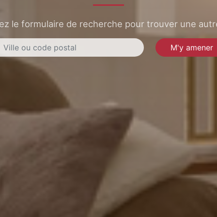
sez le formulaire de recherche pour trouver une autre
M'y amener