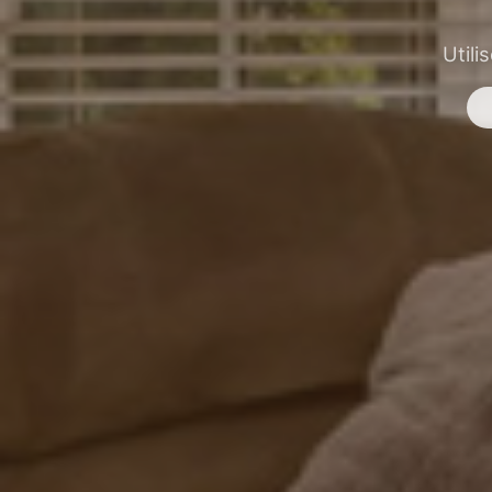
Utili