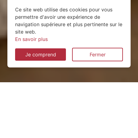
Ce site web utilise des cookies pour vous
permettre d'avoir une expérience de
navigation supérieure et plus pertinente sur le
site web.
En savoir plus
Je comprend
Fermer
Installation de pompe à
chaleur à Tramont-Émy
(54115)