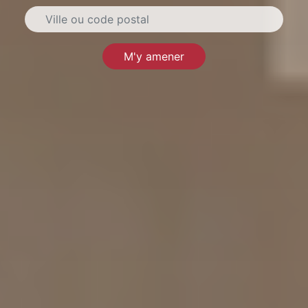
M'y amener