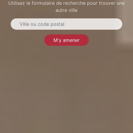
Utilisez le formulaire de recherche pour trouver une
autre ville
M'y amener