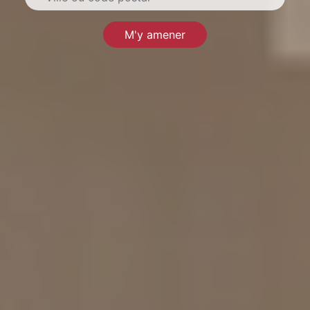
M'y amener