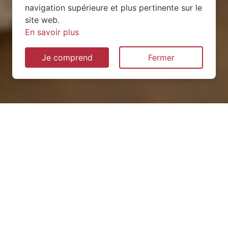
navigation supérieure et plus pertinente sur le
site web.
En savoir plus
Je comprend
Fermer
Installation de pompe à
chaleur à Trouville (76210)
QUEL TYPE CHOISIR ?