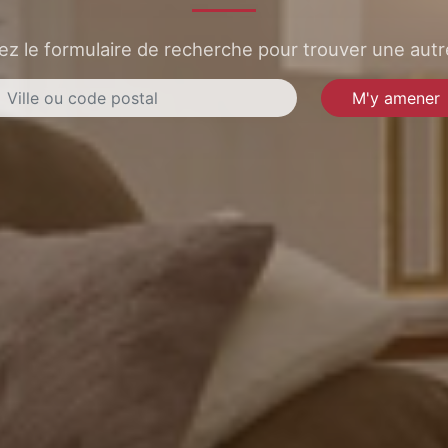
sez le formulaire de recherche pour trouver une autre
M'y amener