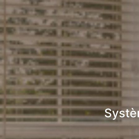
Systè