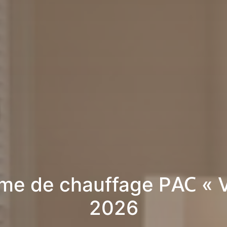
me de chauffage PAC « Va
2026