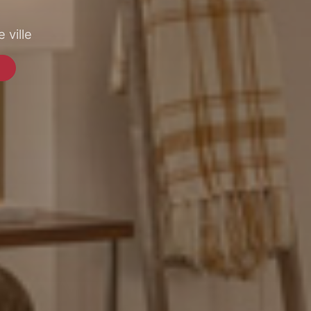
 ville