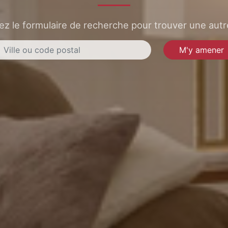
sez le formulaire de recherche pour trouver une autre
M'y amener