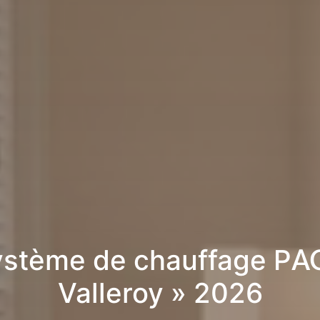
stème de chauffage PA
Valleroy » 2026