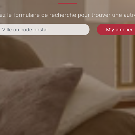
sez le formulaire de recherche pour trouver une autre
M'y amener