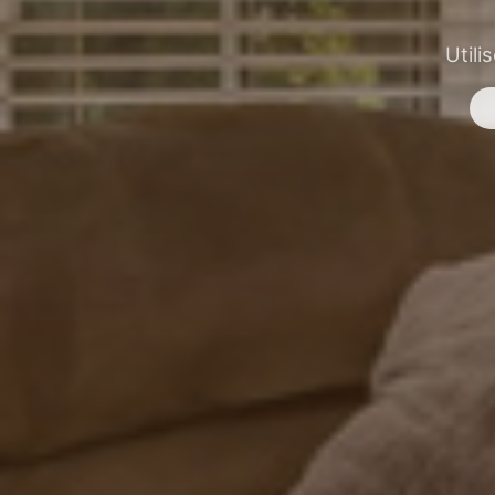
Utili