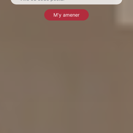
M'y amener