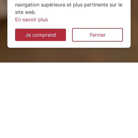
navigation supérieure et plus pertinente sur le
site web.
En savoir plus
Je comprend
Fermer
Installation de pompe à
chaleur à Vandières (54121)
QUEL TYPE CHOISIR ?