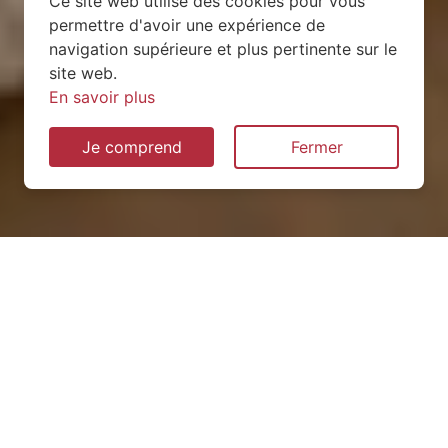
Ce site web utilise des cookies pour vous
permettre d'avoir une expérience de
navigation supérieure et plus pertinente sur le
site web.
En savoir plus
Je comprend
Fermer
Installation de pompe à
chaleur à Varangéville
(54110)