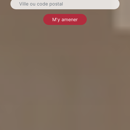
M'y amener