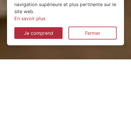
navigation supérieure et plus pertinente sur le
site web.
En savoir plus
Je comprend
Fermer
Installation de pompe à
chaleur à Vaucourt (54370)
QUEL TYPE CHOISIR ?