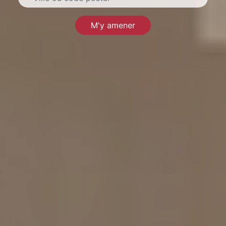
M'y amener