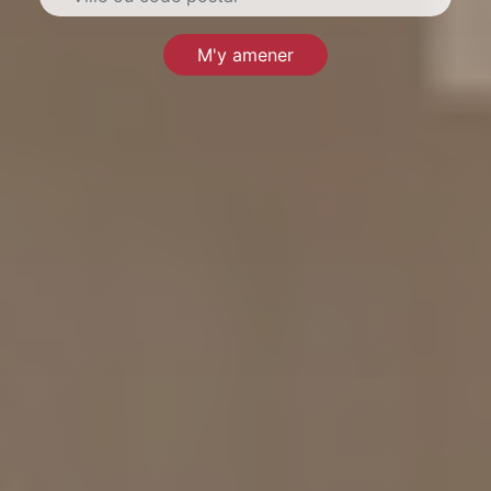
M'y amener