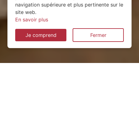
navigation supérieure et plus pertinente sur le
site web.
En savoir plus
Je comprend
Fermer
Installation de pompe à
chaleur à Vaxainville (54120)
QUEL TYPE CHOISIR ?