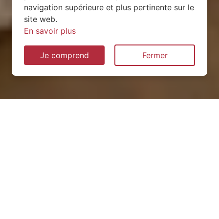
navigation supérieure et plus pertinente sur le
site web.
En savoir plus
Je comprend
Fermer
Installation de pompe à
chaleur à Vigneulles (54360)
QUEL TYPE CHOISIR ?