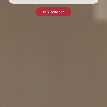
M'y amener