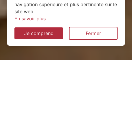
navigation supérieure et plus pertinente sur le
site web.
En savoir plus
Je comprend
Fermer
Installation de pompe à
chaleur à Vimarcé (53160)
QUEL TYPE CHOISIR ?