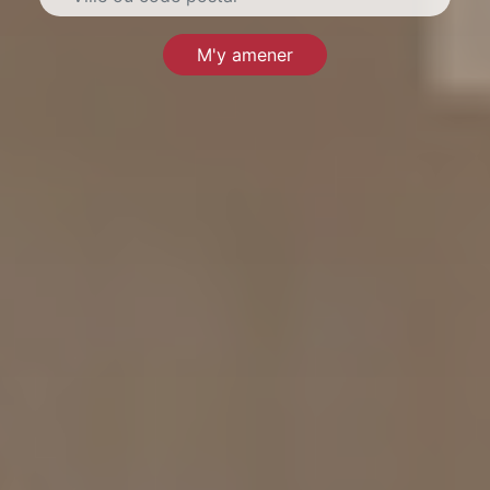
M'y amener