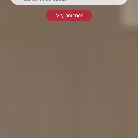
M'y amener