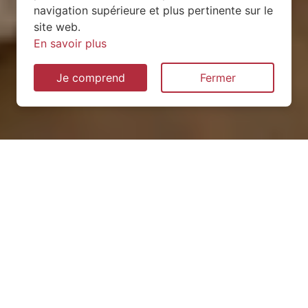
navigation supérieure et plus pertinente sur le
site web.
En savoir plus
Je comprend
Fermer
Installation de pompe à
chaleur à Voncourt (52500)
QUEL TYPE CHOISIR ?