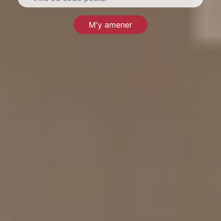
M'y amener