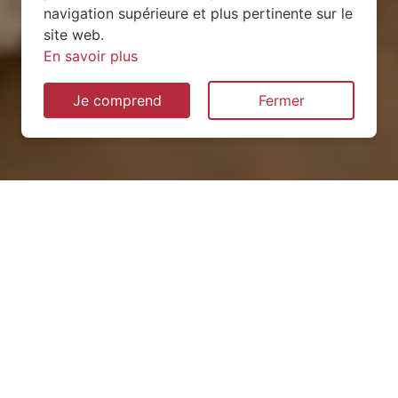
navigation supérieure et plus pertinente sur le
site web.
En savoir plus
Je comprend
Fermer
Installation de pompe à
chaleur à Argentine (73220)
QUEL TYPE CHOISIR ?