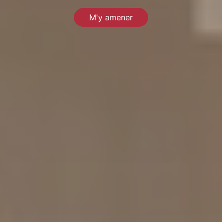
M'y amener