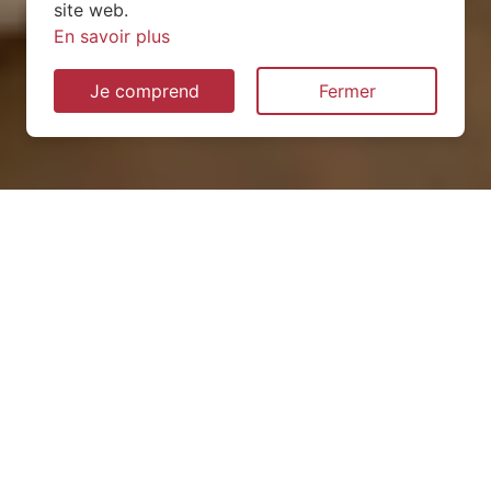
site web.
En savoir plus
Je comprend
Fermer
Installation de pompe à
chaleur à Méry (73420)
QUEL TYPE CHOISIR ?