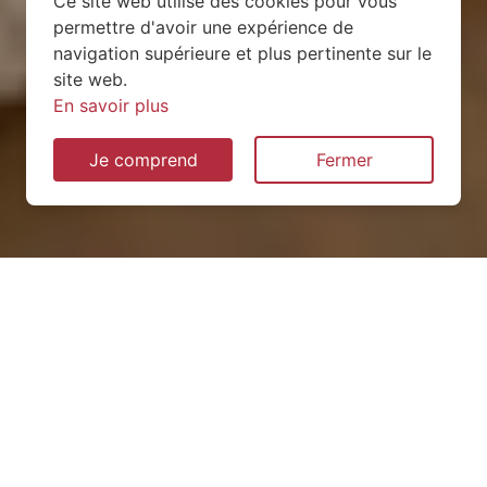
Ce site web utilise des cookies pour vous
permettre d'avoir une expérience de
navigation supérieure et plus pertinente sur le
site web.
En savoir plus
Je comprend
Fermer
Installation de pompe à
chaleur à Saint-André
(73500)