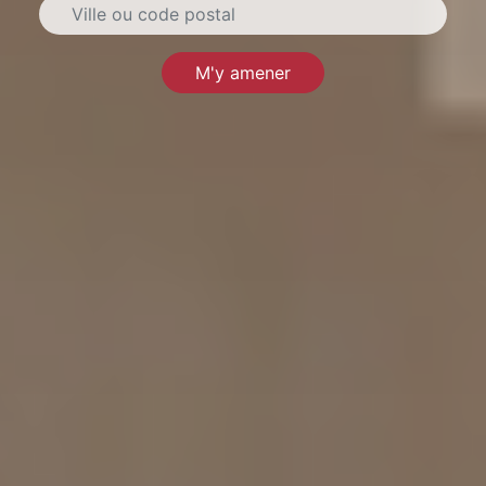
M'y amener