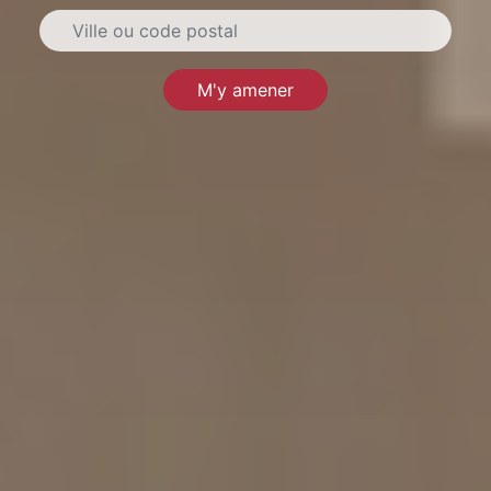
M'y amener